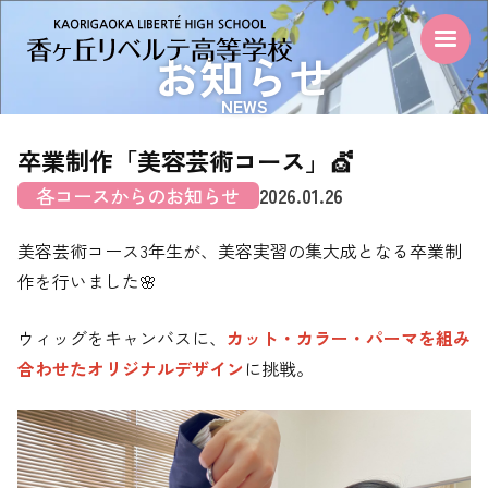
お知らせ
NEWS
卒業制作「美容芸術コース」💇
各コースからのお知らせ
2026.01.26
美容芸術コース3年生が、美容実習の集大成となる卒業制
作を行いました🌸
ウィッグをキャンバスに、
カット・カラー・パーマを組み
合わせたオリジナルデザイン
に挑戦。