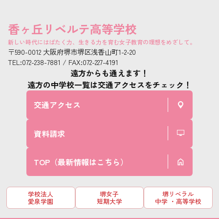
香ヶ丘リベルテ高等学校
新しい時代にはばたく力、生きる力を育む女子教育の理想をめざして。
〒590-0012 大阪府堺市堺区浅香山町1-2-20
TEL:072-238-7881 / FAX:072-227-4191
遠方からも通えます！
遠方の中学校一覧は交通アクセスをチェック！
交通アクセス
資料請求
TOP（最新情報はこちら）
学校法人
堺女子
堺リベラル
愛泉学園
短期大学
中学 ・高等学校