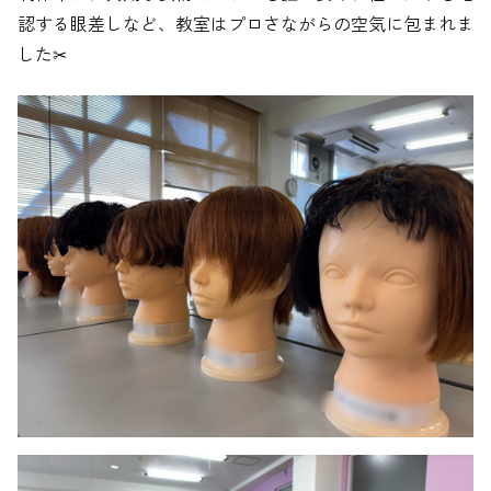
認する眼差しなど、教室はプロさながらの空気に包まれま
した✂