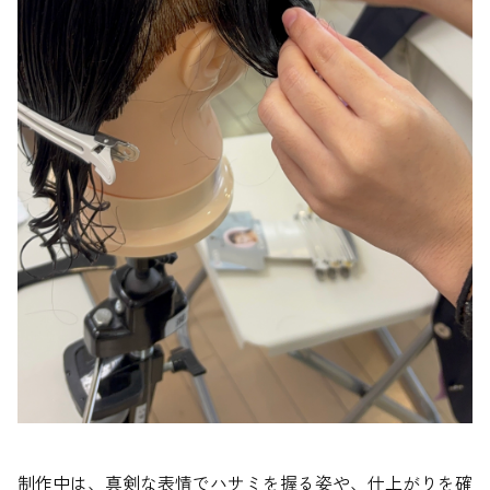
制作中は、真剣な表情でハサミを握る姿や、仕上がりを確