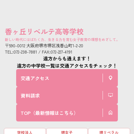
香ヶ丘リベルテ高等学校
新しい時代にはばたく力、生きる力を育む女子教育の理想をめざして。
〒590-0012 大阪府堺市堺区浅香山町1-2-20
TEL:072-238-7881 / FAX:072-227-4191
遠方からも通えます！
遠方の中学校一覧は交通アクセスをチェック！
交通アクセス
資料請求
TOP（最新情報はこちら）
学校法人
堺女子
堺リベラル