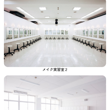
メイク実習室２