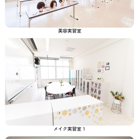
美容実習室
メイク実習室１