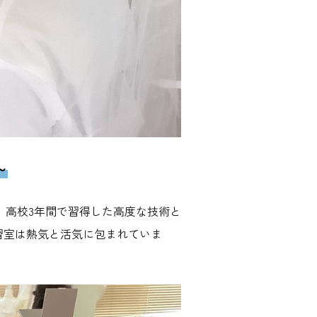
～
。高校3年間で習得した高度な技術と
習室は熱気と活気に包まれていま