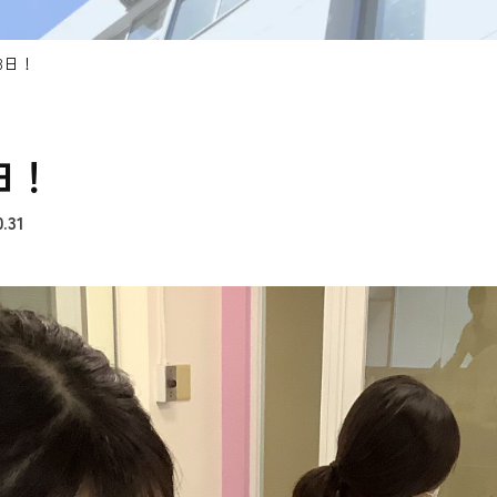
3日！
日！
0.31