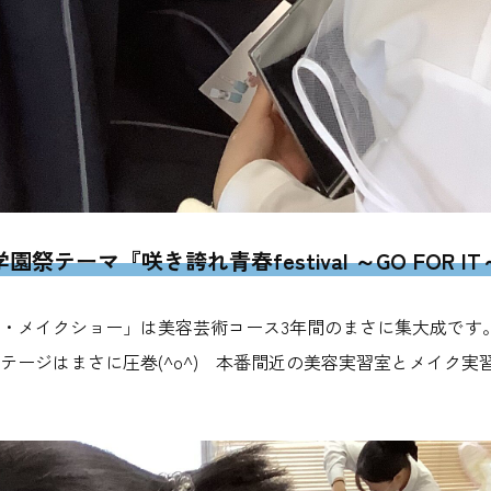
学園祭テーマ『咲き誇れ青春festival ～GO FOR IT
・メイクショー」は美容芸術コース3年間のまさに集大成です
テージはまさに圧巻(^o^) 本番間近の美容実習室とメイク実